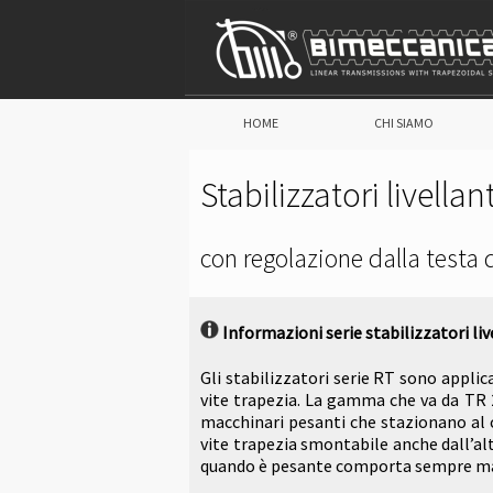
HOME
CHI SIAMO
Stabilizzatori livellan
con regolazione dalla testa d
Informazioni serie stabilizzatori liv
Gli stabilizzatori serie RT sono applic
vite trapezia. La gamma che va da TR 
macchinari pesanti che stazionano al c
vite trapezia smontabile anche dall’alt
quando è pesante comporta sempre ma