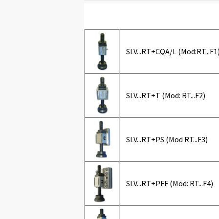
SLV...RT+CQA/L (Mod:RT...F1
SLV...RT+T (Mod: RT...F2)
SLV...RT+PS (Mod RT...F3)
SLV...RT+PFF (Mod: RT...F4)