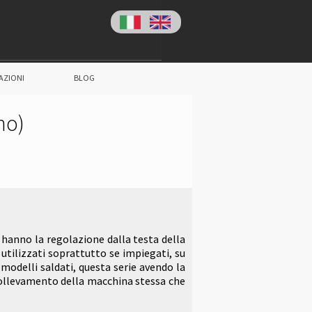
AZIONI
BLOG
rno)
d hanno la regolazione dalla testa della
tilizzati soprattutto se impiegati, su
odelli saldati, questa serie avendo la
l sollevamento della macchina stessa che