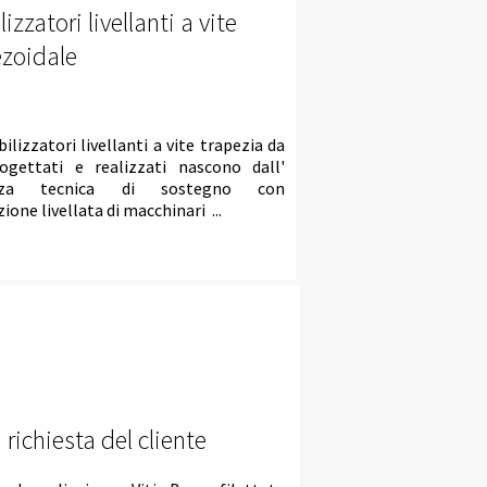
lizzatori livellanti
a vite
ezoidale
bilizzatori livellanti a vite trapezia da
ogettati e realizzati nascono dall'
enza tecnica di sostegno con
ione livellata di macchinari ...
 richiesta del cliente