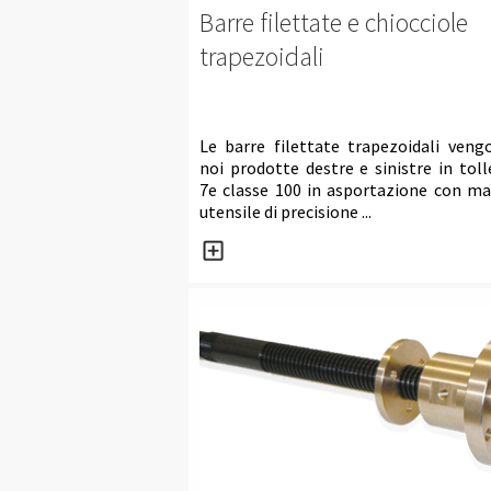
Barre filettate
e chiocciole
trapezoidali
Le barre filettate trapezoidali veng
noi prodotte destre e sinistre in tol
7e classe 100 in asportazione con ma
utensile di precisione ...