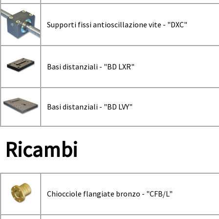
Supporti fissi antioscillazione vite - "DXC"
Basi distanziali - "BD LXR"
Basi distanziali - "BD LVY"
Ricambi
Chiocciole flangiate bronzo - "CFB/L"