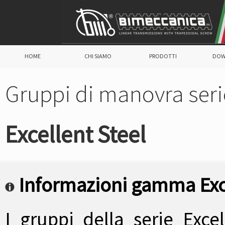
HOME
CHI SIAMO
PRODOTTI
DOW
Gruppi di manovra seri
Excellent Steel
Informazioni gamma Excel
I gruppi della serie Exce