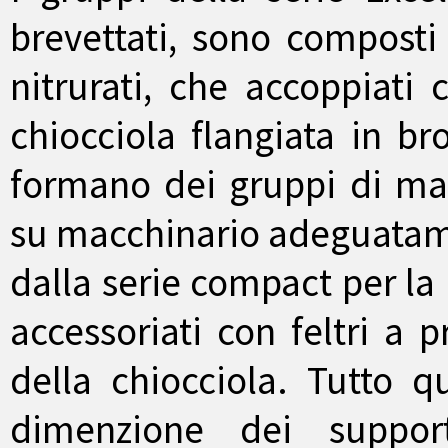
brevettati, sono composti
nitrurati, che accoppiati 
chiocciola flangiata in bro
formano dei gruppi di ma
su macchinario adeguatame
dalla serie compact per la
accessoriati con feltri a p
della chiocciola. Tutto 
dimenzione dei suppor