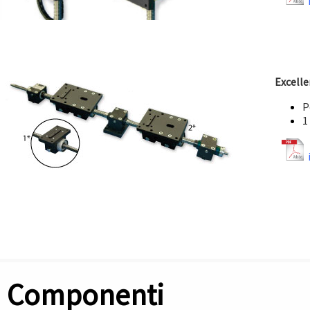
Excelle
P
1
Componenti